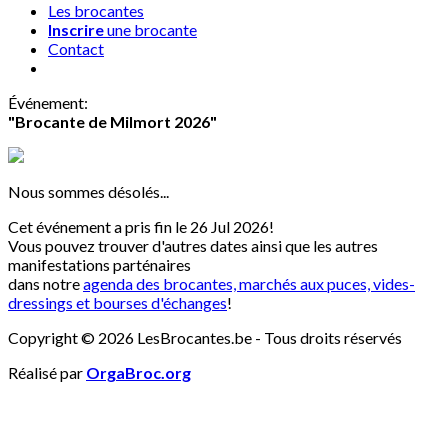
Les brocantes
Inscrire
une brocante
Contact
Événement
:
"Brocante de Milmort 2026"
Nous sommes désolés...
Cet événement a pris fin le 26 Jul 2026!
Vous pouvez trouver d'autres dates ainsi que les autres
manifestations parténaires
dans notre
agenda des brocantes, marchés aux puces, vides-
dressings et bourses d'échanges
!
Copyright © 2026 LesBrocantes.be - Tous droits réservés
Réalisé par
OrgaBroc.org