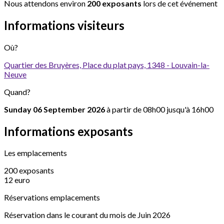
Nous attendons environ
200 exposants
lors de cet événement
Informations visiteurs
Où?
Quartier des Bruyères, Place du plat pays, 1348 - Louvain-la-
Neuve
Quand?
Sunday 06 September 2026
à partir de 08h00 jusqu'à 16h00
Informations exposants
Les emplacements
200 exposants
12 euro
Réservations emplacements
Réservation dans le courant du mois de Juin 2026