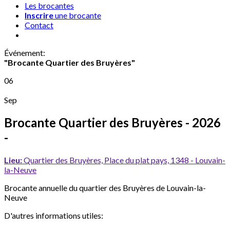
Les brocantes
Inscrire
une brocante
Contact
Événement
:
"Brocante Quartier des Bruyères"
06
Sep
Brocante Quartier des Bruyères
- 2026
-
Lieu:
Quartier des Bruyères, Place du plat pays, 1348 - Louvain-
la-Neuve
Brocante annuelle du quartier des Bruyères de Louvain-la-
Neuve
D'autres informations utiles: