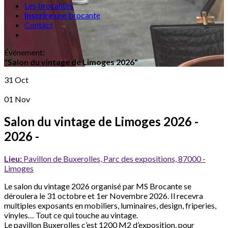
Les brocantes
Inscrire
une brocante
Contact
Événement
:
"Salon du vintage de Limoges 2026"
31 Oct
01 Nov
Salon du vintage de Limoges 2026
-
2026 -
Lieu:
Pavillon de Buxerolles, Parc des expositions, 87000 -
Limoges
Le salon du vintage 2026 organisé par MS Brocante se
déroulera le 31 octobre et 1er Novembre 2026. Il recevra
multiples exposants en mobiliers, luminaires, design, friperies,
vinyles… Tout ce qui touche au vintage.
Le pavillon Buxerolles c’est 1200 M2 d’exposition, pour