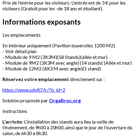
Prix de l'entrée pour les visiteurs:
L'entrée est de 3 € pour les
visiteurs (Gratuit pour les -de 18 ans et étudiant).
Informations exposants
Les emplacements
En intérieur uniquement (Pavillon buxerolles 1200 M2)
- Voir détail plan
- Module de 9 M2 (3X3M)(58 Stands)(allée et mur)
- Module de 9M2 (3X3M avec angle) (14 stands( (Allée et mur)
- Module de 12M2 (4X3 M avec angle)(1 stand)
Réservez votre emplacement
directement sur :
https://www.sdv87.fr/?b_id=2
Solution proposée par
OrgaBroc.org
Instructions
L'arrivée:
L'installation des stands aura lieu la veille de
l'événement, de 9h00 à 20h00, ainsi que le jour de l'ouverture du
salon, de 6h30 à 8h30.