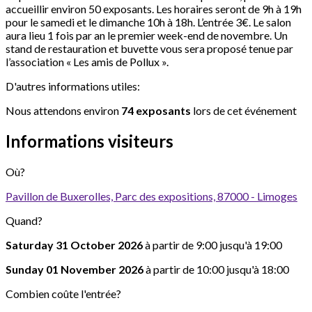
accueillir environ 50 exposants. Les horaires seront de 9h à 19h
pour le samedi et le dimanche 10h à 18h. L’entrée 3€. Le salon
aura lieu 1 fois par an le premier week-end de novembre. Un
stand de restauration et buvette vous sera proposé tenue par
l’association « Les amis de Pollux ».
D'autres informations utiles:
Nous attendons environ
74 exposants
lors de cet événement
Informations visiteurs
Où?
Pavillon de Buxerolles, Parc des expositions, 87000 - Limoges
Quand?
Saturday 31 October 2026
à partir de 9:00 jusqu'à 19:00
Sunday 01 November 2026
à partir de 10:00 jusqu'à 18:00
Combien coûte l'entrée?