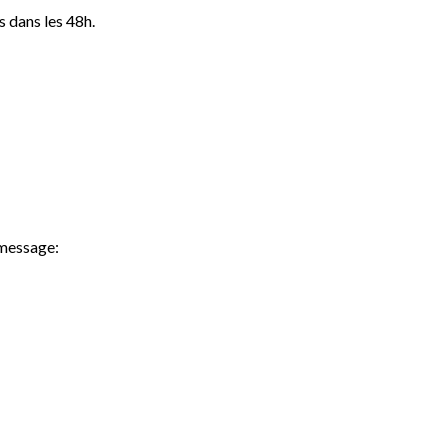
 dans les 48h.
 message: