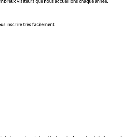
ombreux visiteurs que nous accueillons chaque année.
s inscrire très facilement.