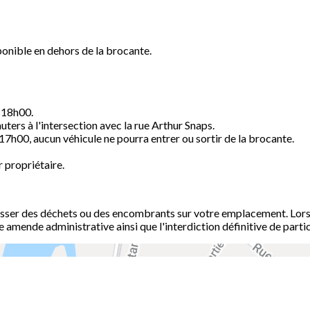
ponible en dehors de la brocante.
e 18h00.
ters à l'intersection avec la rue Arthur Snaps.
 17h00, aucun véhicule ne pourra entrer ou sortir de la brocante.
 propriétaire.
aisser des déchets ou des encombrants sur votre emplacement. Lors
e amende administrative ainsi que l'interdiction définitive de part