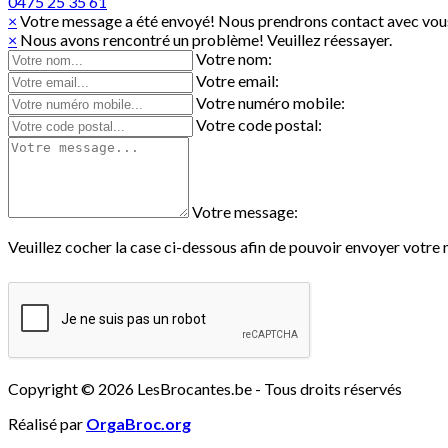
0475 25 35 61
×
Votre message a été envoyé! Nous prendrons contact avec vous
×
Nous avons rencontré un problème! Veuillez réessayer.
Votre nom:
Votre email:
Votre numéro mobile:
Votre code postal:
Votre message:
Veuillez cocher la case ci-dessous afin de pouvoir envoyer votre
Copyright © 2026 LesBrocantes.be - Tous droits réservés
Réalisé par
OrgaBroc.org