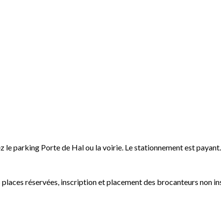
 le parking Porte de Hal ou la voirie. Le stationnement est payant.
es places réservées, inscription et placement des brocanteurs non in