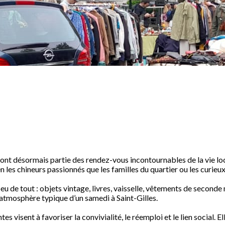
ont désormais partie des rendez-vous incontournables de la vie loc
 les chineurs passionnés que les familles du quartier ou les curieu
de tout : objets vintage, livres, vaisselle, vêtements de seconde ma
l’atmosphère typique d’un samedi à Saint-Gilles.
 visent à favoriser la convivialité, le réemploi et le lien social. E