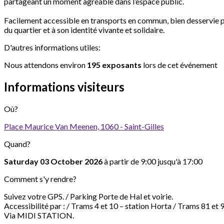
partageant un moment agréable dans l’espace public.
Facilement accessible en transports en commun, bien desservie 
du quartier et à son identité vivante et solidaire.
D'autres informations utiles:
Nous attendons environ
195 exposants
lors de cet événement
Informations visiteurs
Où?
Place Maurice Van Meenen, 1060 - Saint-Gilles
Quand?
Saturday 03 October 2026
à partir de 9:00 jusqu'à 17:00
Comment s'y rendre?
Suivez votre GPS. / Parking Porte de Hal et voirie.
Accessibilité par : / Trams 4 et 10 – station Horta / Trams 81 et 
Via MIDI STATION.