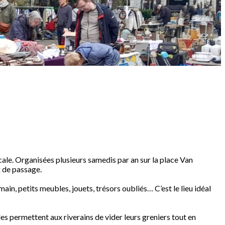
ale. Organisées plusieurs samedis par an sur la place Van
x de passage.
in, petits meubles, jouets, trésors oubliés… C’est le lieu idéal
lles permettent aux riverains de vider leurs greniers tout en