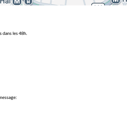
 dans les 48h.
 message: