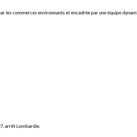
par les commerces environnants et encadrée par une équipe dynami
97, arrêt Lombardie.