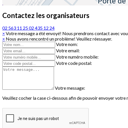
Contactez les organisateurs
02 563 11 25
02 435 12 24
×
Votre message a été envoyé! Nous prendrons contact avec vous
×
Nous avons rencontré un problème! Veuillez réessayer.
Votre nom:
Votre email:
Votre numéro mobile:
Votre code postal:
Votre message:
Veuillez cocher la case ci-dessous afin de pouvoir envoyer votre