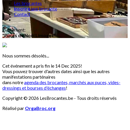
Les brocantes
Inscrire
une brocante
Contact
Événement
:
"Puces de Noël Limoges"
Nous sommes désolés...
Cet événement a pris fin le 14 Dec 2025!
Vous pouvez trouver d'autres dates ainsi que les autres
manifestations parténaires
dans notre
agenda des brocantes, marchés aux puces, vides-
dressings et bourses d'échanges
!
Copyright © 2026 LesBrocantes.be - Tous droits réservés
Réalisé par
OrgaBroc.org